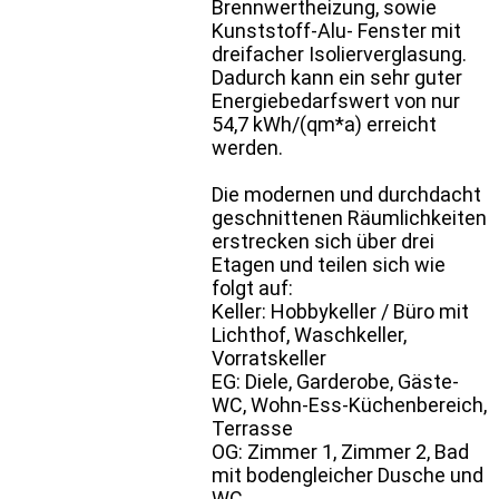
Brennwertheizung, sowie
Kunststoff-Alu- Fenster mit
dreifacher Isolierverglasung.
Dadurch kann ein sehr guter
Energiebedarfswert von nur
54,7 kWh/(qm*a) erreicht
werden.
Die modernen und durchdacht
geschnittenen Räumlichkeiten
erstrecken sich über drei
Etagen und teilen sich wie
folgt auf:
Keller: Hobbykeller / Büro mit
Lichthof, Waschkeller,
Vorratskeller
EG: Diele, Garderobe, Gäste-
WC, Wohn-Ess-Küchenbereich,
Terrasse
OG: Zimmer 1, Zimmer 2, Bad
mit bodengleicher Dusche und
WC