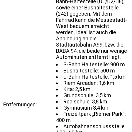
Bahn-Haltestelle (U1/U2/U8),
sowie einer Bushaltestelle
(242) gegeben. Mit dem
Fahrrad kann die Messestadt-
West bequem erreicht
werden. Ideal ist auch die
Anbindung an die
Stadtautobahn A99, bzw. die
BABA 94, die beide nur wenige
Autominuten entfernt liegt.
S-Bahn Haltestelle: 900 m
Bushaltestelle: 500 m
U-Bahn Haltestelle: 1,5 km
Riem Arcaden: 1,6 km
Kita: 2,5 km
Grundschule: 3,5 km
Realschule: 3,8 km
Entfernungen:
Gymnasium 3,4 km
Freizeitpark „Riemer Park“:
400 m
Autobahnanschlussstelle