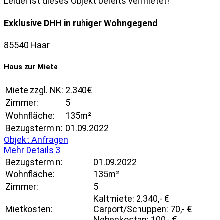
Leider ist dieses Objekt bereits vermietet!
Exklusive DHH in ruhiger Wohngegend
85540 Haar
Haus zur Miete
Miete zzgl. NK:
2.340€
Zimmer:
5
Wohnfläche:
135m²
Bezugstermin:
01.09.2022
Objekt Anfragen
Mehr Details
3
Bezugstermin:
01.09.2022
Wohnfläche:
135m²
Zimmer:
5
Kaltmiete: 2.340,- €
Mietkosten:
Carport/Schuppen: 70,- €
Nebenkosten: 100,- €