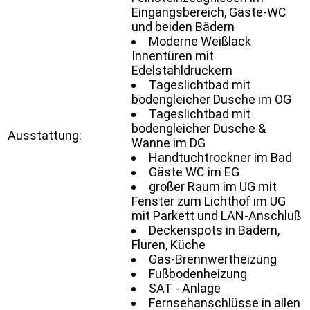
Eingangsbereich, Gäste-WC
und beiden Bädern
Moderne Weißlack
Innentüren mit
Edelstahldrückern
Tageslichtbad mit
bodengleicher Dusche im OG
Tageslichtbad mit
bodengleicher Dusche &
Ausstattung:
Wanne im DG
Handtuchtrockner im Bad
Gäste WC im EG
großer Raum im UG mit
Fenster zum Lichthof im UG
mit Parkett und LAN-Anschluß
Deckenspots in Bädern,
Fluren, Küche
Gas-Brennwertheizung
Fußbodenheizung
SAT - Anlage
Fernsehanschlüsse in allen