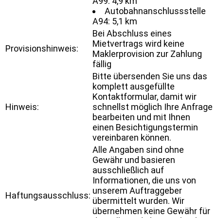
A99: 4,9 km
Autobahnanschlussstelle
A94: 5,1 km
Bei Abschluss eines
Mietvertrags wird keine
Provisionshinweis:
Maklerprovision zur Zahlung
fällig
Bitte übersenden Sie uns das
komplett ausgefüllte
Kontaktformular, damit wir
Hinweis:
schnellst möglich Ihre Anfrage
bearbeiten und mit Ihnen
einen Besichtigungstermin
vereinbaren können.
Alle Angaben sind ohne
Gewähr und basieren
ausschließlich auf
Informationen, die uns von
unserem Auftraggeber
Haftungsausschluss:
übermittelt wurden. Wir
übernehmen keine Gewähr für