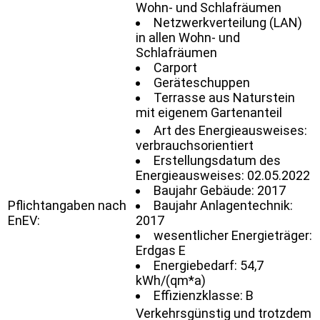
Wohn- und Schlafräumen
Netzwerkverteilung (LAN)
in allen Wohn- und
Schlafräumen
Carport
Geräteschuppen
Terrasse aus Naturstein
mit eigenem Gartenanteil
Art des Energieausweises:
verbrauchsorientiert
Erstellungsdatum des
Energieausweises: 02.05.2022
Baujahr Gebäude: 2017
Pflichtangaben nach
Baujahr Anlagentechnik:
EnEV:
2017
wesentlicher Energieträger:
Erdgas E
Energiebedarf: 54,7
kWh/(qm*a)
Effizienzklasse: B
Verkehrsgünstig und trotzdem