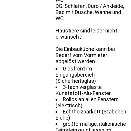
DG: Schlafen, Büro / Ankleide,
Bad mit Dusche, Wanne und
WC
Haustiere sind leider nicht
erwünscht!
Die Einbauküche kann bei
Bedarf vom Vormieter
abgelöst werden!
Glasfront im
Eingangsbereich
(Sicherheitsglas)
3-fach verglaste
Kunststoff-Alu-Fenster
Rollos an allen Fenstern
(elektrisch)
Echtholzparkett (Stäbchen
Eiche)
großformatige, italienische
Feinsteinzeugfliesen im