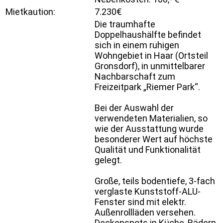
Mietkaution:
7.230€
Die traumhafte
Doppelhaushälfte befindet
sich in einem ruhigen
Wohngebiet in Haar (Ortsteil
Gronsdorf), in unmittelbarer
Nachbarschaft zum
Freizeitpark „Riemer Park“.
Bei der Auswahl der
verwendeten Materialien, so
wie der Ausstattung wurde
besonderer Wert auf höchste
Qualität und Funktionalität
gelegt.
Große, teils bodentiefe, 3-fach
verglaste Kunststoff-ALU-
Fenster sind mit elektr.
Außenrollläden versehen.
Deckenspots in Küche, Bädern