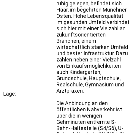
ruhig gelegen, befindet sich
Haar, im begehrten Münchner
Osten. Hohe Lebensqualität
im gesunden Umfeld verbindet
sich hier mit einer Vielzahl an
zukunftsorientierten
Branchen, einem
wirtschaftlich starken Umfeld
und bester Infrastruktur. Dazu
zählen neben einer Vielzahl
von Einkaufsmöglichkeiten
auch Kindergarten,
Grundschule, Hauptschule,
Realschule, Gymnasium und
Arztpraxen.
Lage:
Die Anbindung an den
öffentlichen Nahverkehr ist
über die in wenigen
Gehminuten entfernte S-
Bahn-Haltestelle (S4/S6), U-