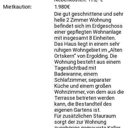
Mietkaution:
1.980€
Die gut geschnittene und sehr
helle 2 Zimmer Wohnung
befindet sich im Erdgeschoss
einer gepflegten Wohnanlage
mit insgesamt 8 Einheiten.
Das Haus liegt in einem sehr
ruhigen Wohngebiet im „Alten
Ortskern“ von Ergolding. Die
Wohnung besteht aus einem
Tageslichtbad mit
Badewanne, einem
Schlafzimmer, separater
Küche und einem großen
Wohnzimmer, von dem aus die
Terrasse betreten werden
kann, die Bestandteil des
eigenen Gartens ist.
Für zusätzlichen Stauraum
sorgt der zur Wohnung
zugehörige gemauerte Keller.