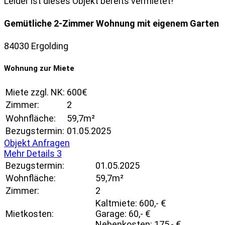
Leider ist dieses Objekt bereits vermietet!
Gemütliche 2-Zimmer Wohnung mit eigenem Garten
84030 Ergolding
Wohnung zur Miete
Miete zzgl. NK:
600€
Zimmer:
2
Wohnfläche:
59,7m²
Bezugstermin:
01.05.2025
Objekt Anfragen
Mehr Details
3
Bezugstermin:
01.05.2025
Wohnfläche:
59,7m²
Zimmer:
2
Kaltmiete: 600,- €
Mietkosten:
Garage: 60,- €
Nebenkosten: 175,- €