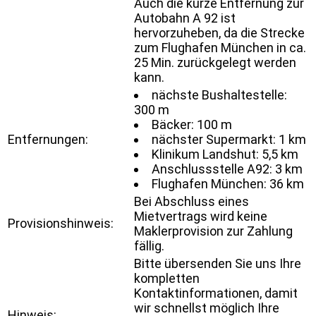
Auch die kurze Entfernung zur
Autobahn A 92 ist
hervorzuheben, da die Strecke
zum Flughafen München in ca.
25 Min. zurückgelegt werden
kann.
nächste Bushaltestelle:
300 m
Bäcker: 100 m
Entfernungen:
nächster Supermarkt: 1 km
Klinikum Landshut: 5,5 km
Anschlussstelle A92: 3 km
Flughafen München: 36 km
Bei Abschluss eines
Mietvertrags wird keine
Provisionshinweis:
Maklerprovision zur Zahlung
fällig.
Bitte übersenden Sie uns Ihre
kompletten
Kontaktinformationen, damit
wir schnellst möglich Ihre
Hinweis: