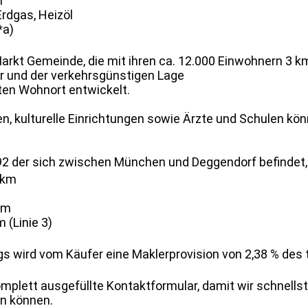
1
Erdgas, Heizöl
*a)
 Markt Gemeinde, die mit ihren ca. 12.000 Einwohnern 3 k
ur und der verkehrsgünstigen Lage
bten Wohnort entwickelt.
en, kulturelle Einrichtungen sowie Ärzte und Schulen k
 der sich zwischen München und Deggendorf befindet, l
 km
km
 (Linie 3)
s wird vom Käufer eine Maklerprovision von 2,38 % des t
mplett ausgefüllte Kontaktformular, damit wir schnellst
n können.