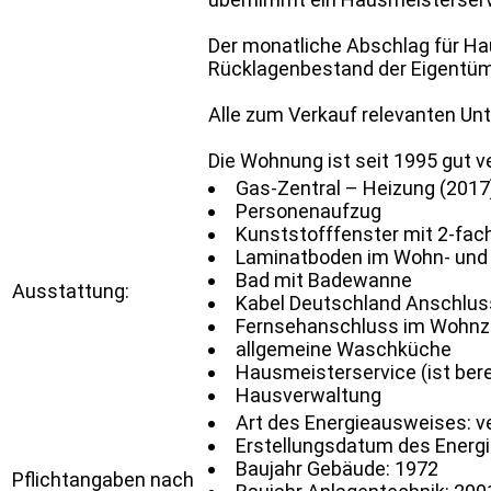
Der monatliche Abschlag für Haus
Rücklagenbestand der Eigentümer
Alle zum Verkauf relevanten Unte
Die Wohnung ist seit 1995 gut ve
Gas-Zentral – Heizung (2017
Personenaufzug
Kunststofffenster mit 2-fach
Laminatboden im Wohn- und
Bad mit Badewanne
Ausstattung:
Kabel Deutschland Anschlus
Fernsehanschluss im Wohn
allgemeine Waschküche
Hausmeisterservice (ist ber
Hausverwaltung
Art des Energieausweises: v
Erstellungsdatum des Energ
Baujahr Gebäude: 1972
Pflichtangaben nach