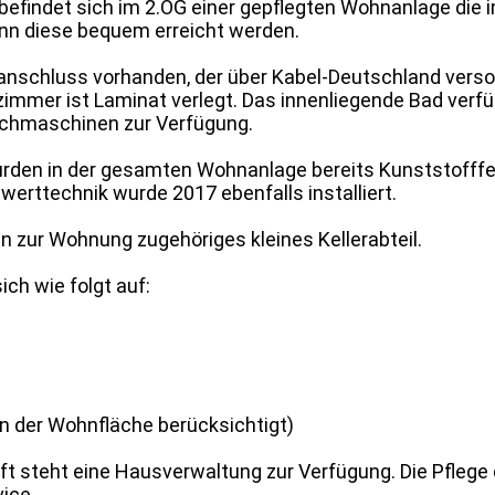
findet sich im 2.OG einer gepflegten Wohnanlage die im
nn diese bequem erreicht werden.
nschluss vorhanden, der über Kabel-Deutschland versor
zimmer ist Laminat verlegt. Das innenliegende Bad ver
hmaschinen zur Verfügung.
rden in der gesamten Wohnanlage bereits Kunststofffen
erttechnik wurde 2017 ebenfalls installiert.
n zur Wohnung zugehöriges kleines Kellerabteil.
ich wie folgt auf:
e in der Wohnfläche berücksichtigt)
ft steht eine Hausverwaltung zur Verfügung. Die Pfleg
ice.