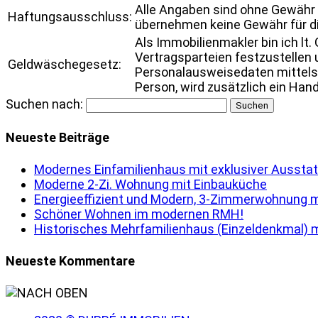
Alle Angaben sind ohne Gewähr 
Haftungsausschluss:
übernehmen keine Gewähr für die
Als Immobilienmakler bin ich lt
Vertragsparteien festzustellen u
Geldwäschegesetz:
Personalausweisedaten mittels e
Person, wird zusätzlich ein Han
Suchen nach:
Neueste Beiträge
Modernes Einfamilienhaus mit exklusiver Ausstat
Moderne 2-Zi. Wohnung mit Einbauküche
Energieeffizient und Modern, 3-Zimmerwohnung m
Schöner Wohnen im modernen RMH!
Historisches Mehrfamilienhaus (Einzeldenkmal) m
Neueste Kommentare