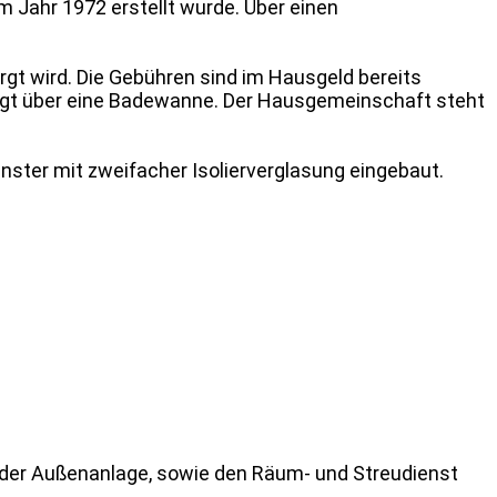
 Jahr 1972 erstellt wurde. Über einen
gt wird. Die Gebühren sind im Hausgeld bereits
fügt über eine Badewanne. Der Hausgemeinschaft steht
ster mit zweifacher Isolierverglasung eingebaut.
e der Außenanlage, sowie den Räum- und Streudienst