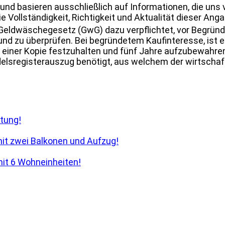
und basieren ausschließlich auf Informationen, die uns
 Vollständigkeit, Richtigkeit und Aktualität dieser Ang
. Geldwäschegesetz (GwG) dazu verpflichtet, vor Begrün
nd zu überprüfen. Bei begründetem Kaufinteresse, ist es
iner Kopie festzuhalten und fünf Jahre aufzubewahren (
delsregisterauszug benötigt, aus welchem der wirtschaft
tung!
it zwei Balkonen und Aufzug!
it 6 Wohneinheiten!