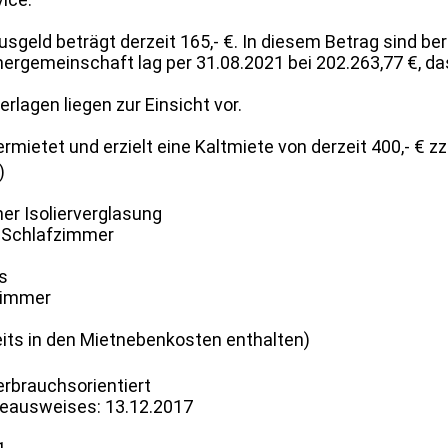
geld beträgt derzeit 165,- €. In diesem Betrag sind ber
gemeinschaft lag per 31.08.2021 bei 202.263,77 €, das 
rlagen liegen zur Einsicht vor.
rmietet und erzielt eine Kaltmiete von derzeit 400,- € z
)
er Isolierverglasung
 Schlafzimmer
s
zimmer
eits in den Mietnebenkosten enthalten)
erbrauchsorientiert
ieausweises: 13.12.2017