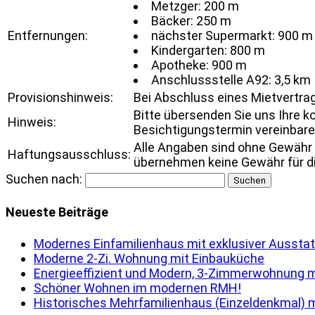
Metzger: 200 m
Bäcker: 250 m
Entfernungen:
nächster Supermarkt: 900 m
Kindergarten: 800 m
Apotheke: 900 m
Anschlussstelle A92: 3,5 km
Provisionshinweis:
Bei Abschluss eines Mietvertrags
Bitte übersenden Sie uns Ihre k
Hinweis:
Besichtigungstermin vereinbare
Alle Angaben sind ohne Gewähr 
Haftungsausschluss:
übernehmen keine Gewähr für die
Suchen nach:
Neueste Beiträge
Modernes Einfamilienhaus mit exklusiver Ausstat
Moderne 2-Zi. Wohnung mit Einbauküche
Energieeffizient und Modern, 3-Zimmerwohnung m
Schöner Wohnen im modernen RMH!
Historisches Mehrfamilienhaus (Einzeldenkmal) m