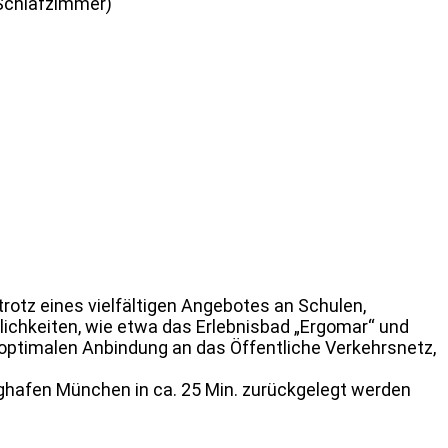
Schlafzimmer)
rotz eines vielfältigen Angebotes an Schulen,
ichkeiten, wie etwa das Erlebnisbad „Ergomar“ und
optimalen Anbindung an das Öffentliche Verkehrsnetz,
ughafen München in ca. 25 Min. zurückgelegt werden