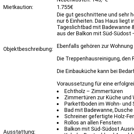
Mietkaution:
1.755€
Die gut geschnittene und sehr h
nur 6 Einheiten. Das Haus liegt
Tageslichtbad mit Badewanne &
aus der Balkon mit Süd-Südost 
Ebenfalls gehören zur Wohnung ei
Objektbeschreibung:
Die Treppenhausreinigung, den 
Die Einbauküche kann bei Bedar
Voraussetzung für eine erfolgr
Echtholz – Zimmertüren
Zimmertüren zur Küche und 
Parkettboden im Wohn- und
Bad mit Badewanne, Dusche 
Schreiner gefertigte Holz-F
Rollos an allen Fenstern
Balkon mit Süd-Südost Ausr
Ausstattung: