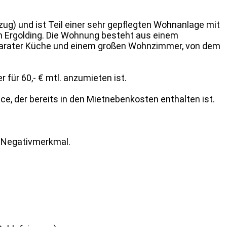
ug) und ist Teil einer sehr gepflegten Wohnanlage mit
on Ergolding. Die Wohnung besteht aus einem
parater Küche und einem großen Wohnzimmer, von dem
 für 60,- € mtl. anzumieten ist.
, der bereits in den Mietnebenkosten enthalten ist.
e Negativmerkmal.