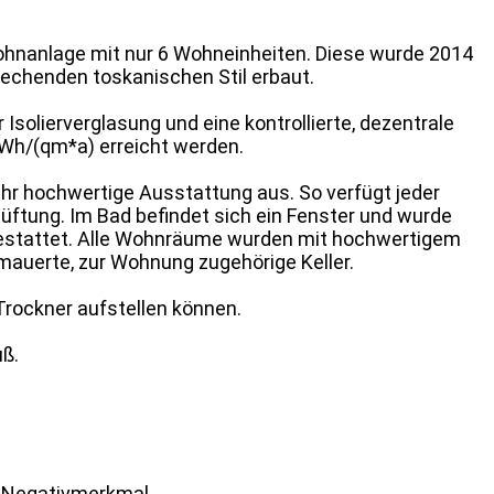
hnanlage mit nur 6 Wohneinheiten. Diese wurde 2014
echenden toskanischen Stil erbaut.
solierverglasung und eine kontrollierte, dezentrale
Wh/(qm*a) erreicht werden.
hr hochwertige Ausstattung aus. So verfügt jeder
ftung. Im Bad befindet sich ein Fenster und wurde
estattet. Alle Wohnräume wurden mit hochwertigem
mauerte, zur Wohnung zugehörige Keller.
Trockner aufstellen können.
uß.
e Negativmerkmal.