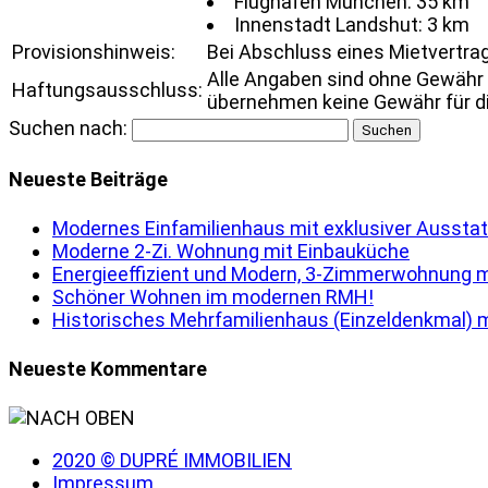
Flughafen München: 35 km
Innenstadt Landshut: 3 km
Provisionshinweis:
Bei Abschluss eines Mietvertrags
Alle Angaben sind ohne Gewähr 
Haftungsausschluss:
übernehmen keine Gewähr für die
Suchen nach:
Neueste Beiträge
Modernes Einfamilienhaus mit exklusiver Ausstat
Moderne 2-Zi. Wohnung mit Einbauküche
Energieeffizient und Modern, 3-Zimmerwohnung m
Schöner Wohnen im modernen RMH!
Historisches Mehrfamilienhaus (Einzeldenkmal) m
Neueste Kommentare
2020 © DUPRÉ IMMOBILIEN
Impressum