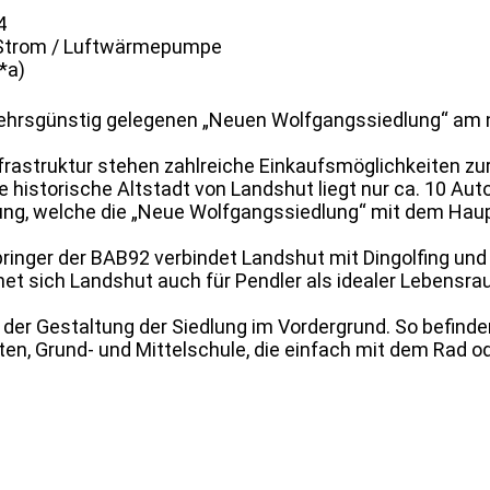
4
: Strom / Luftwärmepumpe
*a)
rkehrsgünstig gelegenen „Neuen Wolfgangssiedlung“ am 
frastruktur stehen zahlreiche Einkaufsmöglichkeiten zu
e historische Altstadt von Landshut liegt nur ca. 10 Au
ng, welche die „Neue Wolfgangssiedlung“ mit dem Haup
inger der BAB92 verbindet Landshut mit Dingolfing und
net sich Landshut auch für Pendler als idealer Lebensra
 der Gestaltung der Siedlung im Vordergrund. So befinden
rten, Grund- und Mittelschule, die einfach mit dem Rad o