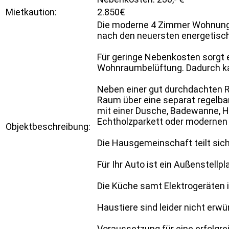
Mietkaution:
2.850€
Die moderne 4 Zimmer Wohnung b
nach den neuersten energetisch
Für geringe Nebenkosten sorgt e
Wohnraumbelüftung. Dadurch kan
Neben einer gut durchdachten R
Raum über eine separat regelba
mit einer Dusche, Badewanne, 
Echtholzparkett oder modernen 
Objektbeschreibung:
Die Hausgemeinschaft teilt sic
Für Ihr Auto ist ein Außenstellp
Die Küche samt Elektrogeräten i
Haustiere sind leider nicht erw
Voraussetzung für eine erfolgr