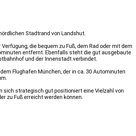
nördlichen Stadtrand von Landshut.
r Verfügung, die bequem zu Fuß, dem Rad oder mit dem
tominuten entfernt. Ebenfalls steht die gut ausgebaute
tbahnhof und der Innenstadt verbindet.
 dem Flughafen München, der in ca. 30 Autominuten
um.
 sich strategisch gut positioniert eine Vielzahl von
der zu Fuß erreicht werden können.