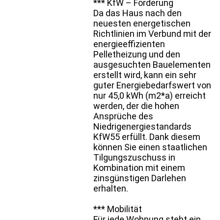
*** KfW – Förderung
Da das Haus nach den
neuesten energetischen
Richtlinien im Verbund mit der
energieeffizienten
Pelletheizung und den
ausgesuchten Bauelementen
erstellt wird, kann ein sehr
guter Energiebedarfswert von
nur 45,0 kWh (m2*a) erreicht
werden, der die hohen
Ansprüche des
Niedrigenergiestandards
KfW55 erfüllt. Dank diesem
können Sie einen staatlichen
Tilgungszuschuss in
Kombination mit einem
zinsgünstigen Darlehen
erhalten.
*** Mobilität
Für jede Wohnung steht ein