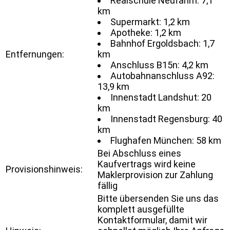
Realschule Neufahrn: 7,1
km
Supermarkt: 1,2 km
Apotheke: 1,2 km
Bahnhof Ergoldsbach: 1,7
Entfernungen:
km
Anschluss B15n: 4,2 km
Autobahnanschluss A92:
13,9 km
Innenstadt Landshut: 20
km
Innenstadt Regensburg: 40
km
Flughafen München: 58 km
Bei Abschluss eines
Kaufvertrags wird keine
Provisionshinweis:
Maklerprovision zur Zahlung
fällig
Bitte übersenden Sie uns das
komplett ausgefüllte
Kontaktformular, damit wir