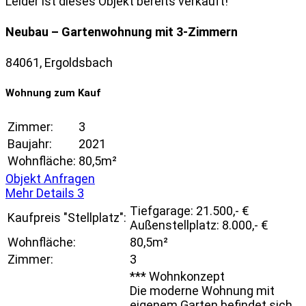
Leider ist dieses Objekt bereits verkauft!
Neubau – Gartenwohnung mit 3-Zimmern
84061, Ergoldsbach
Wohnung zum Kauf
Zimmer:
3
Baujahr:
2021
Wohnfläche:
80,5m²
Objekt Anfragen
Mehr Details
3
Tiefgarage: 21.500,- €
Kaufpreis "Stellplatz":
Außenstellplatz: 8.000,- €
Wohnfläche:
80,5m²
Zimmer:
3
*** Wohnkonzept
Die moderne Wohnung mit
eigenem Garten befindet sich