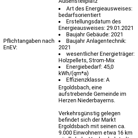
Außenstellplatz
Art des Energieausweises:
bedarfsorientiert
Erstellungsdatum des
Energieausweises: 29.01.2021
Baujahr Gebäude: 2021
Pflichtangaben nach
Baujahr Anlagentechnik:
EnEV:
2021
wesentlicher Energieträger:
Holzpellets, Strom-Mix
Energiebedarf: 45,0
kWh/(qm*a)
Effizienzklasse: A
Ergoldsbach, eine
aufstrebende Gemeinde im
Herzen Niederbayerns.
Verkehrsgünstig gelegen
befindet sich der Markt
Ergoldsbach mit seinen ca.
9.000 Einwohnern etwa 16 km