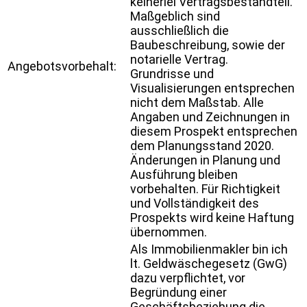
keinerlei Vertragsbestandteil.
Maßgeblich sind
ausschließlich die
Baubeschreibung, sowie der
notarielle Vertrag.
Angebotsvorbehalt:
Grundrisse und
Visualisierungen entsprechen
nicht dem Maßstab. Alle
Angaben und Zeichnungen in
diesem Prospekt entsprechen
dem Planungsstand 2020.
Änderungen in Planung und
Ausführung bleiben
vorbehalten. Für Richtigkeit
und Vollständigkeit des
Prospekts wird keine Haftung
übernommen.
Als Immobilienmakler bin ich
lt. Geldwäschegesetz (GwG)
dazu verpflichtet, vor
Begründung einer
Geschäftsbeziehung die