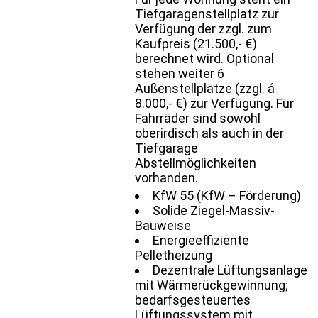
Tiefgaragenstellplatz zur
Verfügung der zzgl. zum
Kaufpreis (21.500,- €)
berechnet wird. Optional
stehen weiter 6
Außenstellplätze (zzgl. á
8.000,- €) zur Verfügung. Für
Fahrräder sind sowohl
oberirdisch als auch in der
Tiefgarage
Abstellmöglichkeiten
vorhanden.
KfW 55 (KfW – Förderung)
Solide Ziegel-Massiv-
Bauweise
Energieeffiziente
Pelletheizung
Dezentrale Lüftungsanlage
mit Wärmerückgewinnung;
bedarfsgesteuertes
Lüftungssystem mit