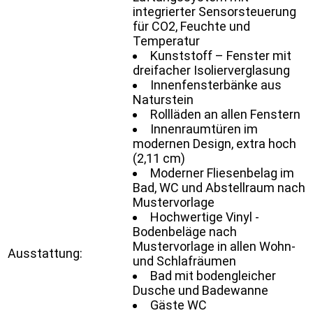
integrierter Sensorsteuerung
für CO2, Feuchte und
Temperatur
Kunststoff – Fenster mit
dreifacher Isolierverglasung
Innenfensterbänke aus
Naturstein
Rollläden an allen Fenstern
Innenraumtüren im
modernen Design, extra hoch
(2,11 cm)
Moderner Fliesenbelag im
Bad, WC und Abstellraum nach
Mustervorlage
Hochwertige Vinyl -
Bodenbeläge nach
Mustervorlage in allen Wohn-
Ausstattung:
und Schlafräumen
Bad mit bodengleicher
Dusche und Badewanne
Gäste WC