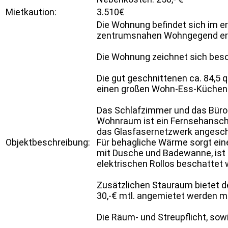
Mietkaution:
3.510€
Die Wohnung befindet sich im er
zentrumsnahen Wohngegend erst
Die Wohnung zeichnet sich beso
Die gut geschnittenen ca. 84,5 
einen großen Wohn-Ess-Küchenbe
Das Schlafzimmer und das Büro w
Wohnraum ist ein Fernsehanschlu
das Glasfasernetzwerk angesch
Objektbeschreibung:
Für behagliche Wärme sorgt ein
mit Dusche und Badewanne, ist 
elektrischen Rollos beschattet 
Zusätzlichen Stauraum bietet de
30,-€ mtl. angemietet werden m
Die Räum- und Streupflicht, so