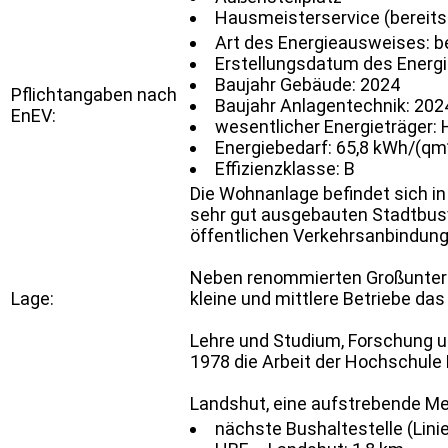
Hausmeisterservice (bereits
Art des Energieausweises: be
Erstellungsdatum des Energ
Baujahr Gebäude: 2024
Pflichtangaben nach
Baujahr Anlagentechnik: 202
EnEV:
wesentlicher Energieträger: 
Energiebedarf: 65,8 kWh/(qm
Effizienzklasse: B
Die Wohnanlage befindet sich in
sehr gut ausgebauten Stadtbusv
öffentlichen Verkehrsanbindung
Neben renommierten Großuntern
Lage:
kleine und mittlere Betriebe das
Lehre und Studium, Forschung u
1978 die Arbeit der Hochschule
Landshut, eine aufstrebende Met
nächste Bushaltestelle (Linie