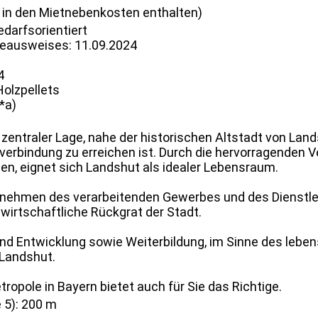
 in den Mietnebenkosten enthalten)
darfsorientiert
ieausweises: 11.09.2024
4
Holzpellets
*a)
 zentraler Lage, nahe der historischen Altstadt von Lan
erbindung zu erreichen ist. Durch die hervorragenden
en, eignet sich Landshut als idealer Lebensraum.
ehmen des verarbeitenden Gewerbes und des Dienstleis
 wirtschaftliche Rückgrat der Stadt.
nd Entwicklung sowie Weiterbildung, im Sinne des leben
 Landshut.
ropole in Bayern bietet auch für Sie das Richtige.
 5): 200 m