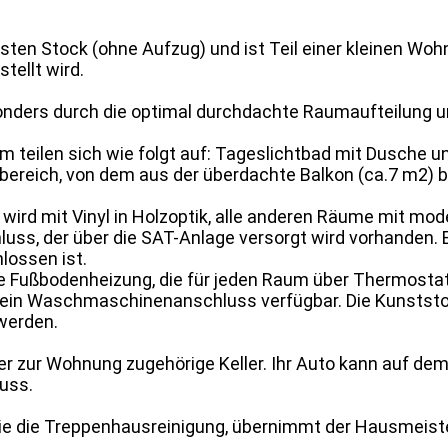
sten Stock (ohne Aufzug) und ist Teil einer kleinen Wohn
ellt wird.
nders durch die optimal durchdachte Raumaufteilung u
qm teilen sich wie folgt auf: Tageslichtbad mit Dusche
reich, von dem aus der überdachte Balkon (ca.7 m2) b
ird mit Vinyl in Holzoptik, alle anderen Räume mit mode
ss, der über die SAT-Anlage versorgt wird vorhanden. Eb
lossen ist.
e Fußbodenheizung, die für jeden Raum über Thermostat
ein Waschmaschinenanschluss verfügbar. Die Kunststoff
werden.
r zur Wohnung zugehörige Keller. Ihr Auto kann auf dem 
uss.
wie die Treppenhausreinigung, übernimmt der Hausmeist