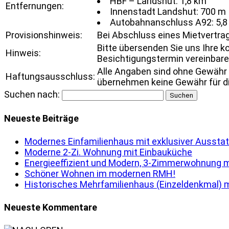
HBF – Landshut: 1,8 km
Entfernungen:
Innenstadt Landshut: 700 m
Autobahnanschluss A92: 5,8
Provisionshinweis:
Bei Abschluss eines Mietvertrags
Bitte übersenden Sie uns Ihre k
Hinweis:
Besichtigungstermin vereinbare
Alle Angaben sind ohne Gewähr 
Haftungsausschluss:
übernehmen keine Gewähr für die
Suchen nach:
Neueste Beiträge
Modernes Einfamilienhaus mit exklusiver Ausstat
Moderne 2-Zi. Wohnung mit Einbauküche
Energieeffizient und Modern, 3-Zimmerwohnung m
Schöner Wohnen im modernen RMH!
Historisches Mehrfamilienhaus (Einzeldenkmal) m
Neueste Kommentare