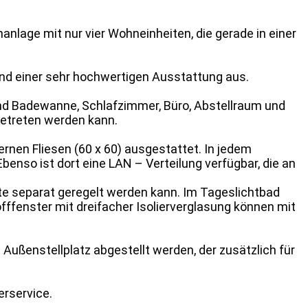
anlage mit nur vier Wohneinheiten, die gerade in einer
nd einer sehr hochwertigen Ausstattung aus.
 und Badewanne, Schlafzimmer, Büro, Abstellraum und
etreten werden kann.
rnen Fliesen (60 x 60) ausgestattet. In jedem
enso ist dort eine LAN – Verteilung verfügbar, die an
e separat geregelt werden kann. Im Tageslichtbad
fenster mit dreifacher Isolierverglasung können mit
Außenstellplatz abgestellt werden, der zusätzlich für
erservice.