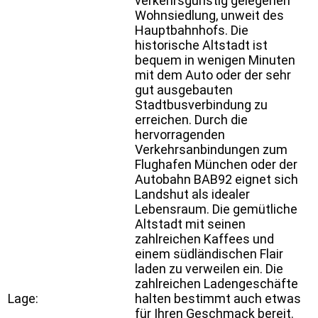
verkehrsgünstig gelegenen
Wohnsiedlung, unweit des
Hauptbahnhofs. Die
historische Altstadt ist
bequem in wenigen Minuten
mit dem Auto oder der sehr
gut ausgebauten
Stadtbusverbindung zu
erreichen. Durch die
hervorragenden
Verkehrsanbindungen zum
Flughafen München oder der
Autobahn BAB92 eignet sich
Landshut als idealer
Lebensraum. Die gemütliche
Altstadt mit seinen
zahlreichen Kaffees und
einem südländischen Flair
laden zu verweilen ein. Die
zahlreichen Ladengeschäfte
Lage:
halten bestimmt auch etwas
für Ihren Geschmack bereit.