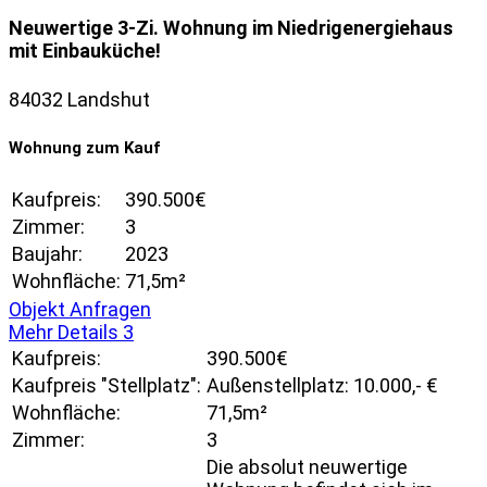
Neuwertige 3-Zi. Wohnung im Niedrigenergiehaus
mit Einbauküche!
84032 Landshut
Wohnung zum Kauf
Kaufpreis:
390.500€
Zimmer:
3
Baujahr:
2023
Wohnfläche:
71,5m²
Objekt Anfragen
Mehr Details
3
Kaufpreis:
390.500€
Kaufpreis "Stellplatz":
Außenstellplatz: 10.000,- €
Wohnfläche:
71,5m²
Zimmer:
3
Die absolut neuwertige