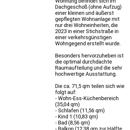
Wohnung befindet sich im
Dachgeschoß (ohne Aufzug)
einer kleinen und äußerst
gepflegten Wohnanlage mit
nur drei Wohneinheiten, die
2023 in einer Stichstraße in
einer verkehrsgünstigen
Wohngegend erstellt wurde.
Besonders hervorzuheben ist
die optimal durchdachte
Raumaufteilung und die sehr
hochwertige Ausstattung.
Die ca. 71,5 qm teilen sich wie
folgt auf:
- Wohn-Ess-Küchenbereich
(35,04 qm)
- Schlafen (11,56 qm)
- Kind 1 (10,83 qm)
- Bad (8,56 qm)
- Balkon (12,38 qm zur Hälfte