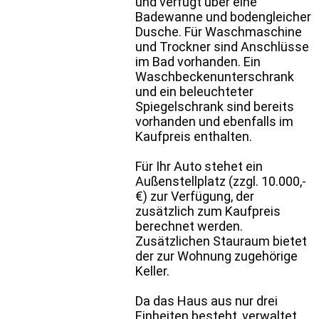
und verfügt über eine
Badewanne und bodengleicher
Dusche. Für Waschmaschine
und Trockner sind Anschlüsse
im Bad vorhanden. Ein
Waschbeckenunterschrank
und ein beleuchteter
Spiegelschrank sind bereits
vorhanden und ebenfalls im
Kaufpreis enthalten.
Für Ihr Auto stehet ein
Außenstellplatz (zzgl. 10.000,-
€) zur Verfügung, der
zusätzlich zum Kaufpreis
berechnet werden.
Zusätzlichen Stauraum bietet
der zur Wohnung zugehörige
Keller.
Da das Haus aus nur drei
Einheiten besteht, verwaltet