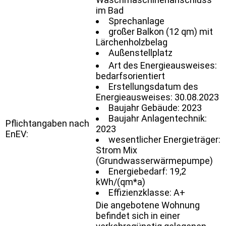
im Bad
Sprechanlage
großer Balkon (12 qm) mit
Lärchenholzbelag
Außenstellplatz
Art des Energieausweises:
bedarfsorientiert
Erstellungsdatum des
Energieausweises: 30.08.2023
Baujahr Gebäude: 2023
Baujahr Anlagentechnik:
Pflichtangaben nach
2023
EnEV:
wesentlicher Energieträger:
Strom Mix
(Grundwasserwärmepumpe)
Energiebedarf: 19,2
kWh/(qm*a)
Effizienzklasse: A+
Die angebotene Wohnung
befindet sich in einer