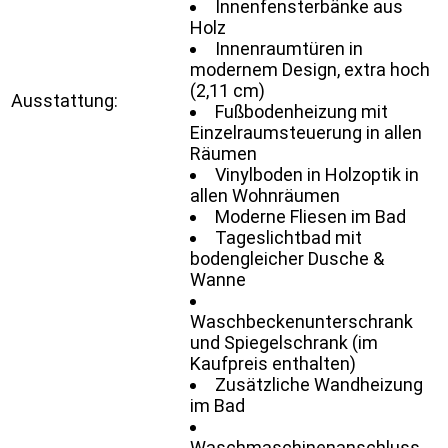
Innenfensterbänke aus
Holz
Innenraumtüren in
modernem Design, extra hoch
(2,11 cm)
Ausstattung:
Fußbodenheizung mit
Einzelraumsteuerung in allen
Räumen
Vinylboden in Holzoptik in
allen Wohnräumen
Moderne Fliesen im Bad
Tageslichtbad mit
bodengleicher Dusche &
Wanne
Waschbeckenunterschrank
und Spiegelschrank (im
Kaufpreis enthalten)
Zusätzliche Wandheizung
im Bad
Waschmaschinenanschluss