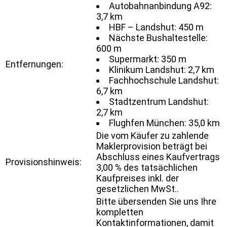
Autobahnanbindung A92:
3,7 km
HBF – Landshut: 450 m
Nächste Bushaltestelle:
600 m
Supermarkt: 350 m
Entfernungen:
Klinikum Landshut: 2,7 km
Fachhochschule Landshut:
6,7 km
Stadtzentrum Landshut:
2,7 km
Flughfen München: 35,0 km
Die vom Käufer zu zahlende
Maklerprovision beträgt bei
Abschluss eines Kaufvertrags
Provisionshinweis:
3,00 % des tatsächlichen
Kaufpreises inkl. der
gesetzlichen MwSt..
Bitte übersenden Sie uns Ihre
kompletten
Kontaktinformationen, damit