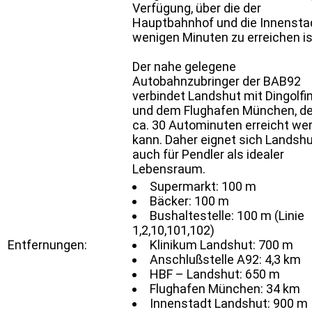
Verfügung, über die der
Hauptbahnhof und die Innenstad
wenigen Minuten zu erreichen is
Der nahe gelegene
Autobahnzubringer der BAB92
verbindet Landshut mit Dingolfi
und dem Flughafen München, de
ca. 30 Autominuten erreicht we
kann. Daher eignet sich Landsh
auch für Pendler als idealer
Lebensraum.
Supermarkt: 100 m
Bäcker: 100 m
Bushaltestelle: 100 m (Linie
1,2,10,101,102)
Entfernungen:
Klinikum Landshut: 700 m
Anschlußstelle A92: 4,3 km
HBF – Landshut: 650 m
Flughafen München: 34 km
Innenstadt Landshut: 900 m