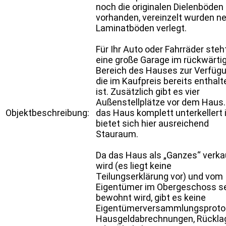
noch die originalen Dielenböden
vorhanden, vereinzelt wurden n
Laminatböden verlegt.
Für Ihr Auto oder Fahrräder steh
eine große Garage im rückwärti
Bereich des Hauses zur Verfügu
die im Kaufpreis bereits enthalt
ist. Zusätzlich gibt es vier
Außenstellplätze vor dem Haus.
Objektbeschreibung:
das Haus komplett unterkellert i
bietet sich hier ausreichend
Stauraum.
Da das Haus als „Ganzes“ verka
wird (es liegt keine
Teilungserklärung vor) und vom
Eigentümer im Obergeschoss s
bewohnt wird, gibt es keine
Eigentümerversammlungsprotok
Hausgeldabrechnungen, Rückla