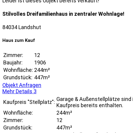
Leider ist dieses Objekt bereits verkauft!
Stilvolles Dreifamilienhaus in zentraler Wohnlage!
84034 Landshut
Haus zum Kauf
Zimmer:
12
Baujahr:
1906
Wohnfläche:
244m²
Grundstück:
447m²
Objekt Anfragen
Mehr Details
3
Garage & Außenstellplätze sind
Kaufpreis "Stellplatz":
Kaufpreis bereits enthalten.
Wohnfläche:
244m²
Zimmer:
12
Grundstück:
447m²