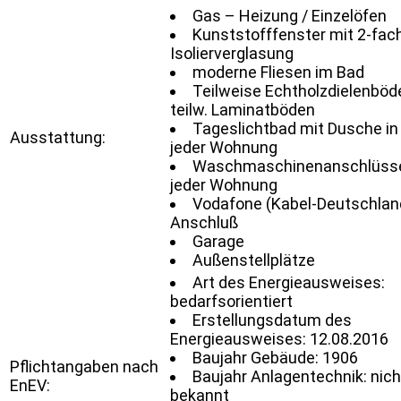
Gas – Heizung / Einzelöfen
Kunststofffenster mit 2-fac
Isolierverglasung
moderne Fliesen im Bad
Teilweise Echtholzdielenböd
teilw. Laminatböden
Tageslichtbad mit Dusche in
Ausstattung:
jeder Wohnung
Waschmaschinenanschlüsse
jeder Wohnung
Vodafone (Kabel-Deutschland
Anschluß
Garage
Außenstellplätze
Art des Energieausweises:
bedarfsorientiert
Erstellungsdatum des
Energieausweises: 12.08.2016
Baujahr Gebäude: 1906
Pflichtangaben nach
Baujahr Anlagentechnik: nich
EnEV:
bekannt