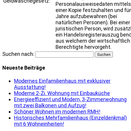
Geldwäschegesetz:
Personalausweisedaten mittels
einer Kopie festzuhalten und fü
Jahre aufzubewahren (bei
natürlichen Personen). Bei einer
juristischen Person, wird zusätz
ein Handelsregisterauszug benö
aus welchem der wirtschaftlich
Berechtigte hervorgeht.
Suchen nach:
Neueste Beiträge
Modernes Einfamilienhaus mit exklusiver
Ausstattung!
Moderne 2-Zi. Wohnung mit Einbauküche
Energieeffizient und Modern, 3-Zimmerwohnung
mit zwei Balkonen und Aufzug!
Schöner Wohnen im modernen RMH!
Historisches Mehrfamilienhaus (Einzeldenkmal)
mit 6 Wohneinheiten!