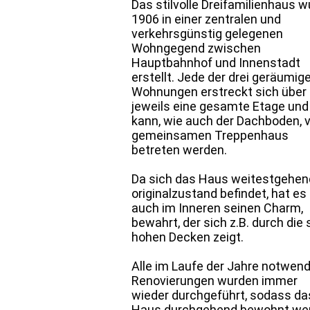
Das stilvolle Dreifamilienhaus 
1906 in einer zentralen und
verkehrsgünstig gelegenen
Wohngegend zwischen
Hauptbahnhof und Innenstadt
erstellt. Jede der drei geräumig
Wohnungen erstreckt sich über
jeweils eine gesamte Etage und
kann, wie auch der Dachboden,
gemeinsamen Treppenhaus
betreten werden.
Da sich das Haus weitestgehen
originalzustand befindet, hat es
auch im Inneren seinen Charm,
bewahrt, der sich z.B. durch die 
hohen Decken zeigt.
Alle im Laufe der Jahre notwen
Renovierungen wurden immer
wieder durchgeführt, sodass da
Haus durchgehend bewohnt we