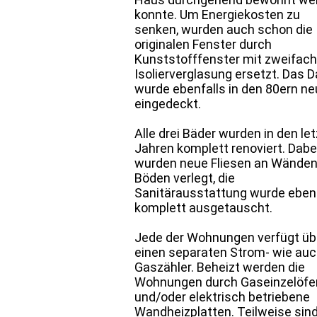
konnte. Um Energiekosten zu
senken, wurden auch schon die
originalen Fenster durch
Kunststofffenster mit zweifach
Isolierverglasung ersetzt. Das 
wurde ebenfalls in den 80ern ne
eingedeckt.
Alle drei Bäder wurden in den le
Jahren komplett renoviert. Dabe
wurden neue Fliesen an Wänden
Böden verlegt, die
Sanitärausstattung wurde ebenf
komplett ausgetauscht.
Jede der Wohnungen verfügt üb
einen separaten Strom- wie au
Gaszähler. Beheizt werden die
Wohnungen durch Gaseinzelöfe
und/oder elektrisch betriebene
Wandheizplatten. Teilweise sin