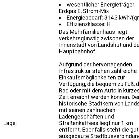
wesentlicher Energieträger:
Erdgas E, Strom-Mix
Energiebedarf: 314,3 kWh/(q
Effizienzklasse: H
Das Mehrfamilienhaus liegt
verkehrsgünstig zwischen der
Innenstadt von Landshut und 
Hauptbahnhof.
Aufgrund der hervorragenden
Infrastruktur stehen zahlreiche
Einkaufsmöglichkeiten zur
Verfügung, die bequem zu Fuß,
Rad oder mit dem Auto in kürze
Zeit erreicht werden können. De
historische Stadtkern von Land
mit seinen zahlreichen
Ladengeschäften und
Lage:
Straßenkaffees liegt nur 1 km
entfernt. Ebenfalls steht die gut
ausgebaute Stadtbusverbindun