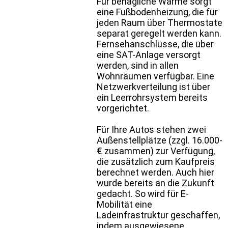
Für behagliche Wärme sorgt
eine Fußbodenheizung, die für
jeden Raum über Thermostate
separat geregelt werden kann.
Fernsehanschlüsse, die über
eine SAT-Anlage versorgt
werden, sind in allen
Wohnräumen verfügbar. Eine
Netzwerkverteilung ist über
ein Leerrohrsystem bereits
vorgerichtet.
Für Ihre Autos stehen zwei
Außenstellplätze (zzgl. 16.000-
€ zusammen) zur Verfügung,
die zusätzlich zum Kaufpreis
berechnet werden. Auch hier
wurde bereits an die Zukunft
gedacht. So wird für E-
Mobilität eine
Ladeinfrastruktur geschaffen,
indem ausgewiesene