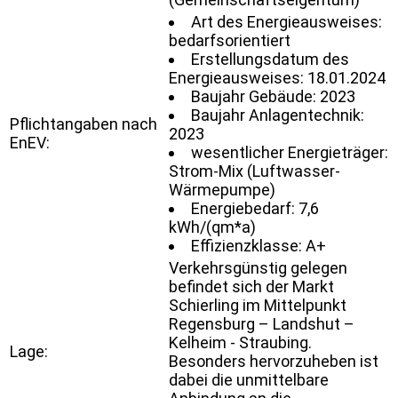
Art des Energieausweises:
bedarfsorientiert
Erstellungsdatum des
Energieausweises: 18.01.2024
Baujahr Gebäude: 2023
Baujahr Anlagentechnik:
Pflichtangaben nach
2023
EnEV:
wesentlicher Energieträger:
Strom-Mix (Luftwasser-
Wärmepumpe)
Energiebedarf: 7,6
kWh/(qm*a)
Effizienzklasse: A+
Verkehrsgünstig gelegen
befindet sich der Markt
Schierling im Mittelpunkt
Regensburg – Landshut –
Kelheim - Straubing.
Lage:
Besonders hervorzuheben ist
dabei die unmittelbare