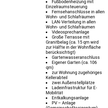
Fußbodenheizung mit
Einzelraumsteuerung
Fernsehanschlüsse in allen
Wohn- und Schlafräumen
LAN-Verteilung in allen
Wohn- und Schlafräumen
Videosprechanlage
Große Terrasse mit
Granitbelag (ca. 15 qm wird
zur Hälfte in der Wohnfläche
berücksichtigt)
Gartenwasseranschluss
Eigener Garten (ca. 106
qm)
zur Wohnung zugehöriges
Kellerabteil
zwei Außenstellplätze
Ladeinfrastruktur für E-
Mobilität
Entkalkungsanlage
PV – Anlage
(Gemeinschaftseigentum)